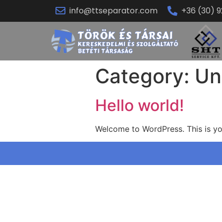
info@ttseparator.com
+36 (30) 
Category:
Un
Hello world!
Welcome to WordPress. This is your 