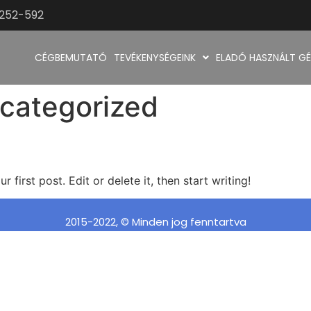
9252-592
CÉGBEMUTATÓ
TEVÉKENYSÉGEINK
ELADÓ HASZNÁLT GÉ
categorized
first post. Edit or delete it, then start writing!
2015-2022, © Minden jog fenntartva