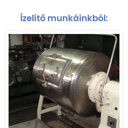
Ízelítő munkáinkból: