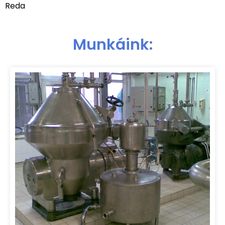
Reda
Munkáink: