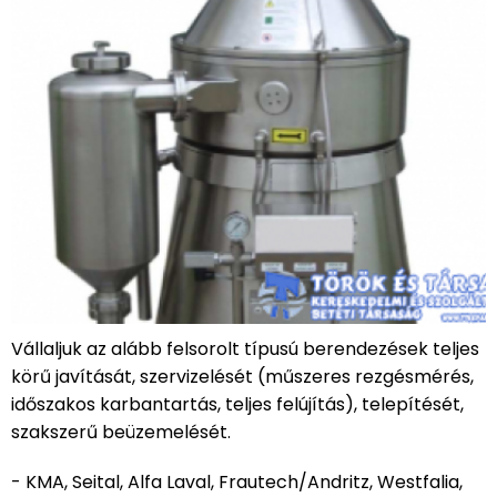
Vállaljuk az alább felsorolt típusú berendezések teljes
körű javítását, szervizelését (műszeres rezgésmérés,
időszakos karbantartás, teljes felújítás), telepítését,
szakszerű beüzemelését.
- KMA, Seital, Alfa Laval, Frautech/Andritz, Westfalia,