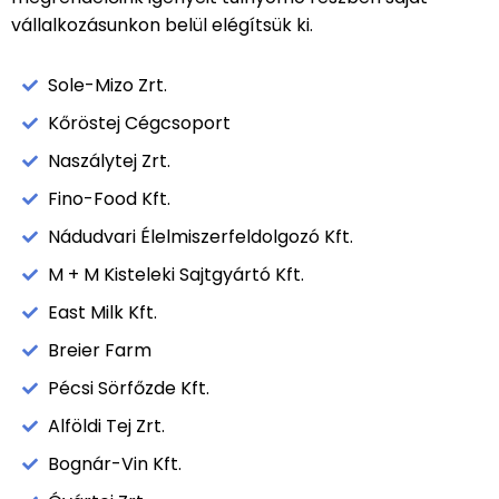
vállalkozásunkon belül elégítsük ki.
Sole-Mizo Zrt.
Kőröstej Cégcsoport
Naszálytej Zrt.
Fino-Food Kft.
Nádudvari Élelmiszerfeldolgozó Kft.
M + M Kisteleki Sajtgyártó Kft.
East Milk Kft.
Breier Farm
Pécsi Sörfőzde Kft.
Alföldi Tej Zrt.
Bognár-Vin Kft.