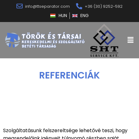
info@ttseparator.com
+36 (30) 9252-592
HUN
ENG
REFERENCIÁK
Szolgáltatásunk felszereltsége lehetővé teszi, hogy
megrendelőink igényeit túlnyomó részben saját