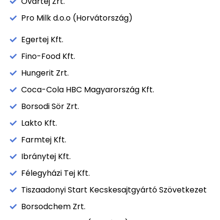
Óvártej Zrt.
Pro Milk d.o.o (Horvátország)
Egertej Kft.
Fino-Food Kft.
Hungerit Zrt.
Coca-Cola HBC Magyarország Kft.
Borsodi Sör Zrt.
Lakto Kft.
Farmtej Kft.
Ibránytej Kft.
Félegyházi Tej Kft.
Tiszaadonyi Start Kecskesajtgyártó Szövetkezet
Borsodchem Zrt.